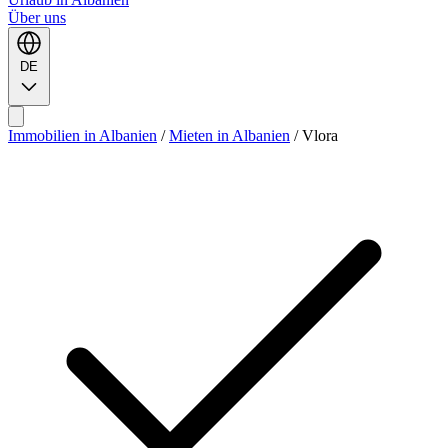
Über uns
DE
Immobilien in Albanien
/
Mieten in Albanien
/
Vlora