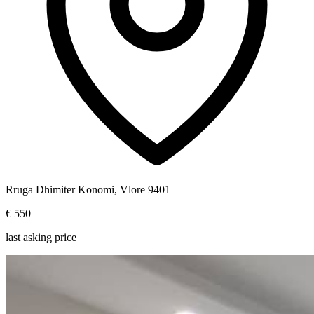
Rruga Dhimiter Konomi, Vlore 9401
€ 550
last asking price