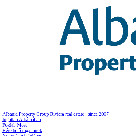
Albania Property Group
Riviera real estate · since 2007
Ingatlan Albániában
Foglalj Most
Bérelhető ingatlanok
Nyaralás Albániában