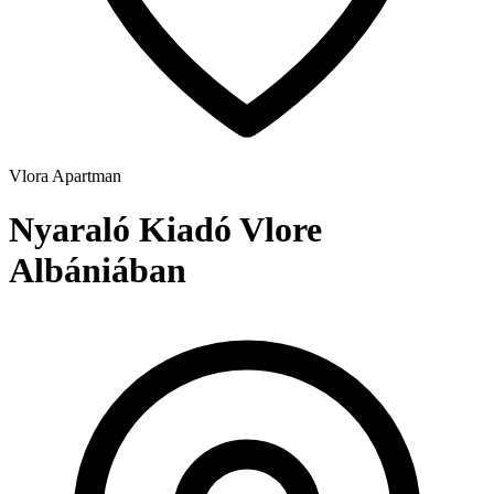
Vlora
Apartman
Nyaraló Kiadó Vlore
Albániában