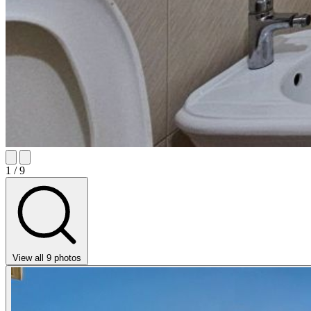
1
/ 9
View all 9 photos