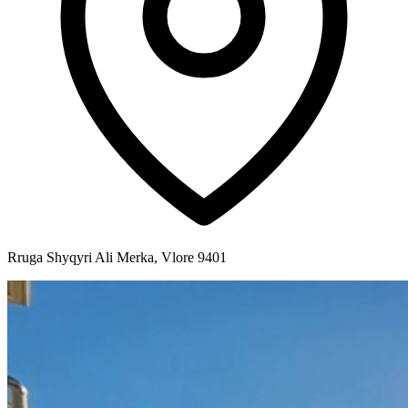
Rruga Shyqyri Ali Merka, Vlore 9401