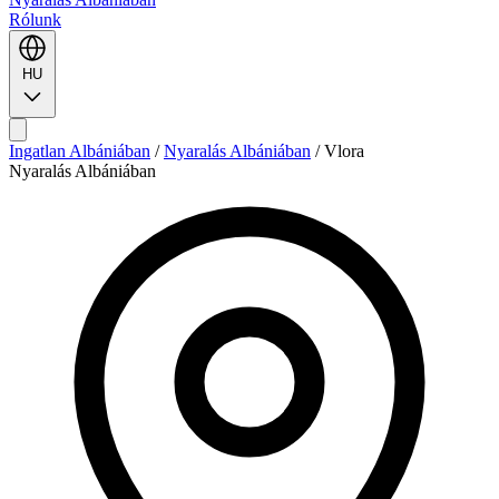
Rólunk
HU
Ingatlan Albániában
/
Nyaralás Albániában
/
Vlora
Nyaralás Albániában