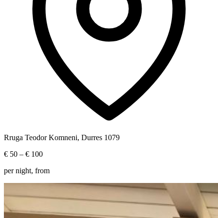
Rruga Teodor Komneni, Durres 1079
€ 50
– € 100
per night, from