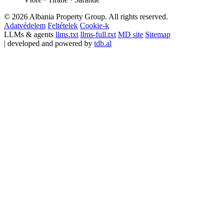
© 2026 Albania Property Group. All rights reserved.
Adatvédelem
Feltételek
Cookie-k
LLMs & agents
llms.txt
llms-full.txt
MD site
Sitemap
| developed and powered by
tdb.al