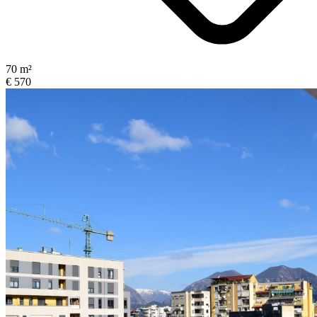
70 m²
€ 570