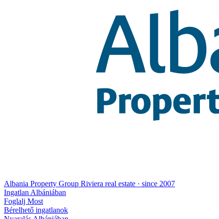
Albania Property Group
Riviera real estate · since 2007
Ingatlan Albániában
Foglalj Most
Bérelhető ingatlanok
Nyaralás Albániában