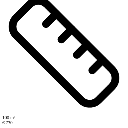
100 m²
€ 730