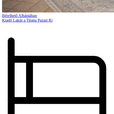
Bérelhető Albániában
Kiadó Lakás a Tirana Pazari Ri