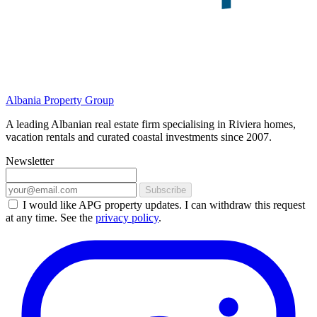
Albania Property Group
A leading Albanian real estate firm specialising in Riviera homes,
vacation rentals and curated coastal investments since 2007.
Newsletter
Subscribe
I would like APG property updates. I can withdraw this request
at any time. See the
privacy policy
.