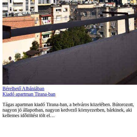
Bérelhető Albániában
Kiadó apartman Tirana-ban
Tágas apartman kiadó Tirana-ban, a belváros közelében. Bútorozott,
nagyon jó állapotban, nagyon kedvező környezetben, bárkinek, aki
kellemes időtöltést tölt el…