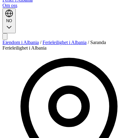
Om oss
NO
Eiendom i Albania
/
Ferieleilighet i Albania
/
Saranda
Ferieleilighet i Albania