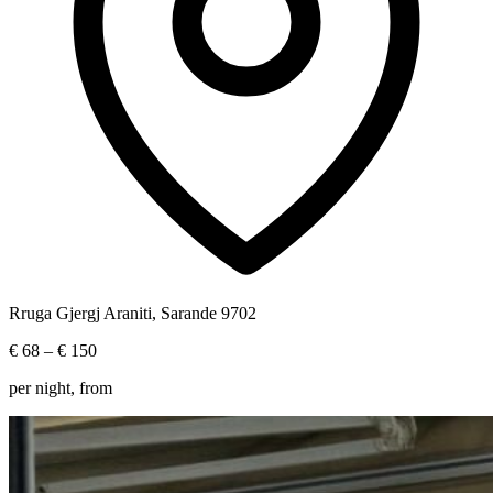
Rruga Gjergj Araniti, Sarande 9702
€ 68
– € 150
per night, from