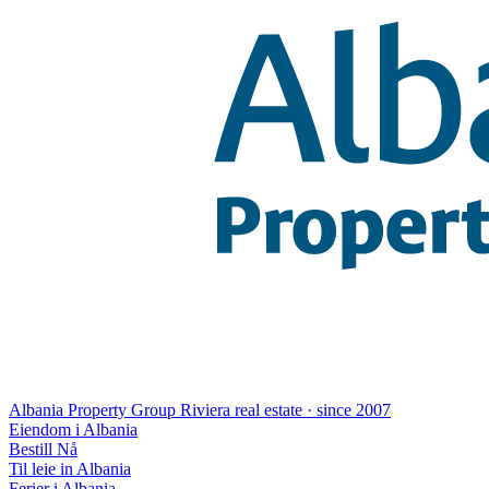
Albania Property Group
Riviera real estate · since 2007
Eiendom i Albania
Bestill Nå
Til leie in Albania
Ferier i Albania