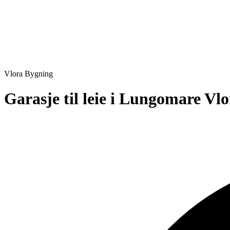
Vlora
Bygning
Garasje til leie i Lungomare Vl