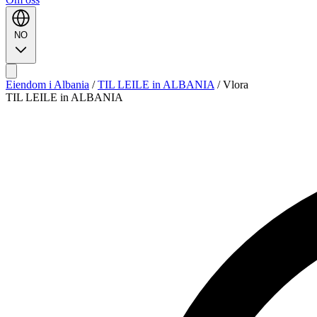
NO
Eiendom i Albania
/
TIL LEILE in ALBANIA
/
Vlora
TIL LEILE in ALBANIA