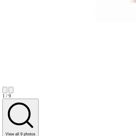
1
/ 9
View all 9 photos