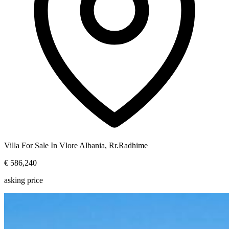
Villa For Sale In Vlore Albania, Rr.Radhime
€ 586,240
asking price