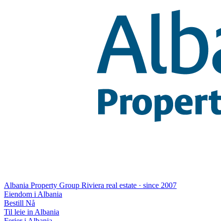
Albania Property Group
Riviera real estate · since 2007
Eiendom i Albania
Bestill Nå
Til leie in Albania
Ferier i Albania