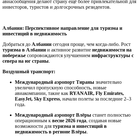
авиасообщения делают страну ещё более привлекательной для
инвесторов, туристов и долгосрочных резидентов.
Албания: Перспективное направление для туризма и
инвестиций в недвижимость
Добраться до
Албании
сегодня проще, чем когда-либо. Рост
туризма в Албании
и активное развитие
недвижимости на
побережье
сопровождаются улучшением
инфраструктуры с
севера на юг страны
.
Воздушный транспорт:
Международный аэропорт Тираны
значительно
увеличил пропускную способность, новые
авиакомпании, такие как
RYANAIR, Fly Emirates,
EasyJet, Sky Express
, начали полеты за последние 2–3
года.
Международный аэропорт Влёры
станет полностью
операционным к
весне 2026 года
, создавая новые
возможности для
туризма и инвестиций в
недвижимость в регионе Влёры
.