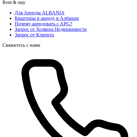
Rent & stay
Для Аренды ALBANIA
Квартиры в аренду в Албании
Почему арендовать с APG?
Запрос от Хозяина Недвижимости
Запрос от Клиента
Свяжитесь с нами