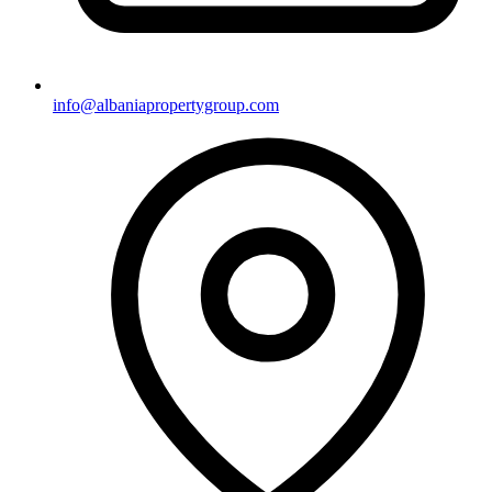
info@albaniapropertygroup.com