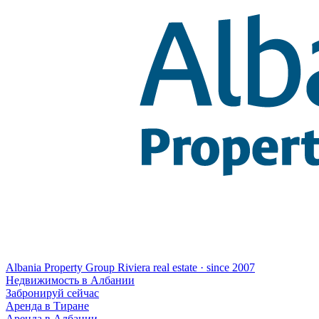
Albania Property Group
Riviera real estate · since 2007
Hедвижимость в Албании
Забронируй сейчас
Аренда в Тиране
Аренда в Албании