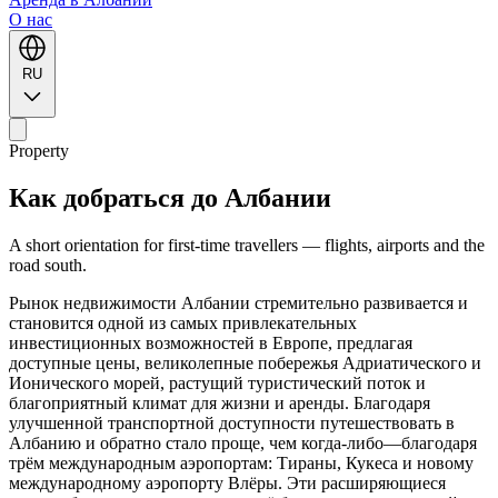
O нас
RU
Property
Как добраться до Албании
A short orientation for first-time travellers — flights, airports and the
road south.
Рынок недвижимости Албании стремительно развивается и
становится одной из самых привлекательных
инвестиционных возможностей в Европе, предлагая
доступные цены, великолепные побережья Адриатического и
Ионического морей, растущий туристический поток и
благоприятный климат для жизни и аренды. Благодаря
улучшенной транспортной доступности путешествовать в
Албанию и обратно стало проще, чем когда-либо—благодаря
трём международным аэропортам: Тираны, Кукеса и новому
международному аэропорту Влёры. Эти расширяющиеся