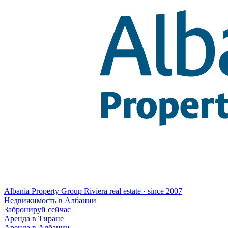
Albania Property Group
Riviera real estate · since 2007
Hедвижимость в Албании
Забронируй сейчас
Аренда в Тиране
Аренда в Албании