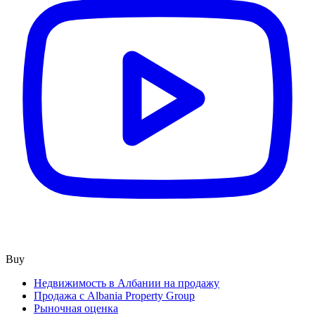
Buy
Недвижимость в Албании на продажу
Продажа с Albania Property Group
Рыночная оценка