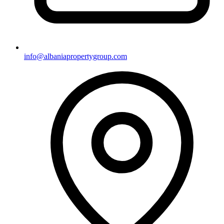
info@albaniapropertygroup.com