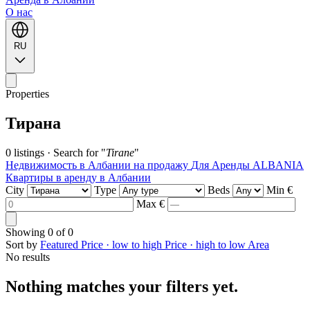
O нас
RU
Properties
Тирана
0 listings
·
Search for "
Tirane
"
Недвижимость в Албании на продажу
Для Аренды ALBANIA
Квартиры в аренду в Албании
City
Type
Beds
Min €
Max €
Showing
0
of
0
Sort by
Featured
Price · low to high
Price · high to low
Area
No results
Nothing matches your filters yet.