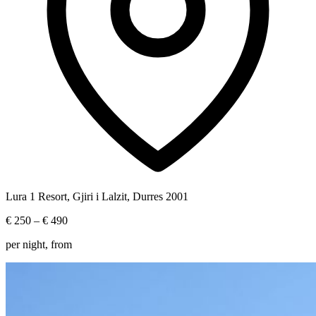
Lura 1 Resort, Gjiri i Lalzit, Durres 2001
€ 250
– € 490
per night, from