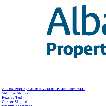
Albania Property Group
Riviera real estate · since 2007
Shtepi ne Shqiperi
Rezervo Tani
Qera ne Shqiperi
Pushime ne Shqiperi