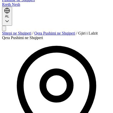
Rreth Nesh
AL
Shtepi ne Shqiperi
/
Qera Pushimi ne Shqiperi
/
Gjiri i Lalzit
Qera Pushimi ne Shqiperi