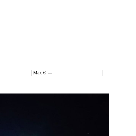
Max €