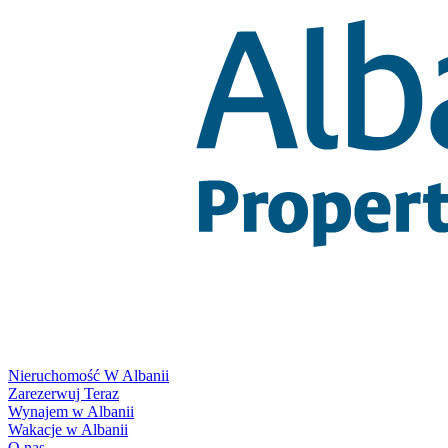
Nieruchomość W Albanii
Zarezerwuj Teraz
Wynajem w Albanii
Wakacje w Albanii
O nas