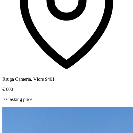
Rruga Cameria, Vlore 9401
€ 600
last asking price