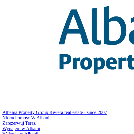
Albania Property Group
Riviera real estate · since 2007
Nieruchomość W Albanii
Zarezerwuj Teraz
Wynajem w Albanii
Wakacje w Albanii