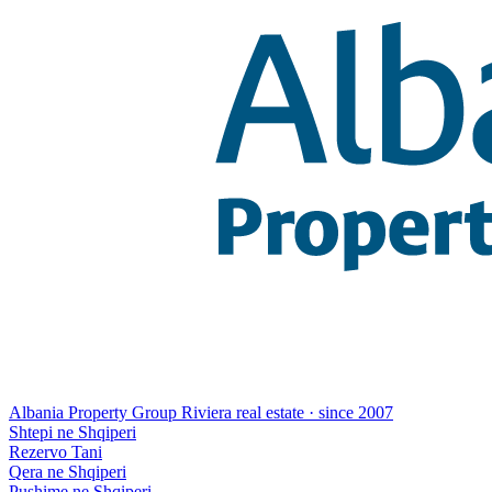
Albania Property Group
Riviera real estate · since 2007
Shtepi ne Shqiperi
Rezervo Tani
Qera ne Shqiperi
Pushime ne Shqiperi