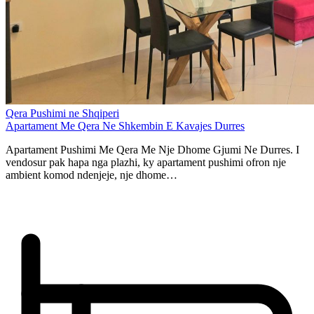
Qera Pushimi ne Shqiperi
Apartament Me Qera Ne Shkembin E Kavajes Durres
Apartament Pushimi Me Qera Me Nje Dhome Gjumi Ne Durres. I
vendosur pak hapa nga plazhi, ky apartament pushimi ofron nje
ambient komod ndenjeje, nje dhome…