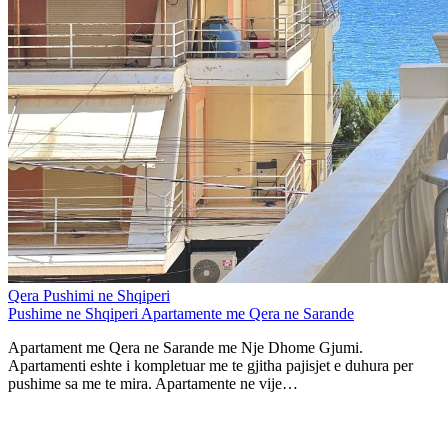
Qera Pushimi ne Shqiperi
Pushime ne Shqiperi Apartamente me Qera ne Sarande
Apartament me Qera ne Sarande me Nje Dhome Gjumi.
Apartamenti eshte i kompletuar me te gjitha pajisjet e duhura per
pushime sa me te mira. Apartamente ne vije…