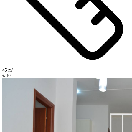
45 m²
€ 30