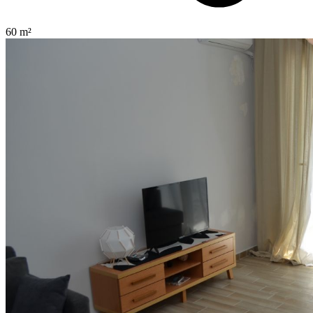
60 m²