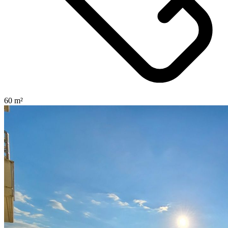
60 m²