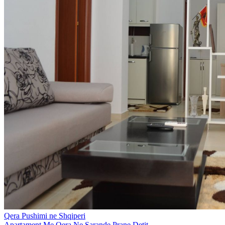
Qera Pushimi ne Shqiperi
Apartament Me Qera Ne Sarande Prane Detit