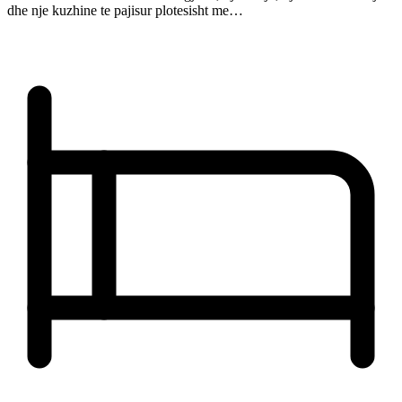
dhe nje kuzhine te pajisur plotesisht me…