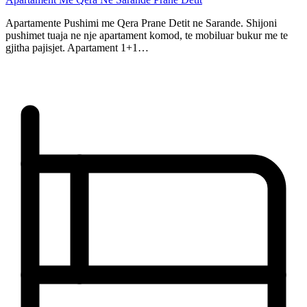
Apartamente Pushimi me Qera Prane Detit ne Sarande. Shijoni
pushimet tuaja ne nje apartament komod, te mobiluar bukur me te
gjitha pajisjet. Apartament 1+1…