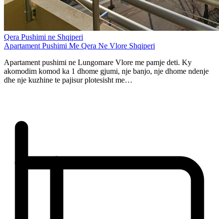
Qera Pushimi ne Shqiperi
Apartament Pushimi Me Qera Ne Vlore Shqiperi
Apartament pushimi ne Lungomare Vlore me pamje deti. Ky
akomodim komod ka 1 dhome gjumi, nje banjo, nje dhome ndenje
dhe nje kuzhine te pajisur plotesisht me…