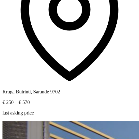
Rruga Butrinti, Sarande 9702
€ 250
– € 570
last asking price