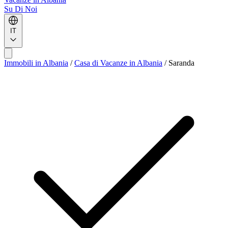
Su Di Noi
IT
Immobili in Albania
/
Casa di Vacanze in Albania
/
Saranda