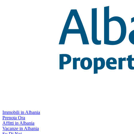
Immobili in Albania
Prenota Ora
Affitti in Albania
Vacanze in Albania
Su Di Noi