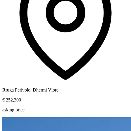
Rruga Perivolo, Dhermi Vlore
€ 252,300
asking price