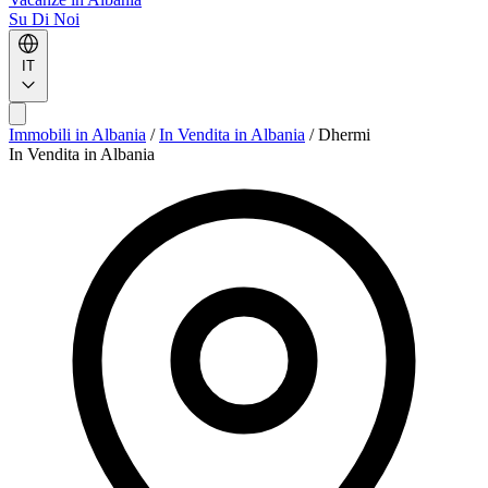
Su Di Noi
IT
Immobili in Albania
/
In Vendita in Albania
/
Dhermi
In Vendita in Albania